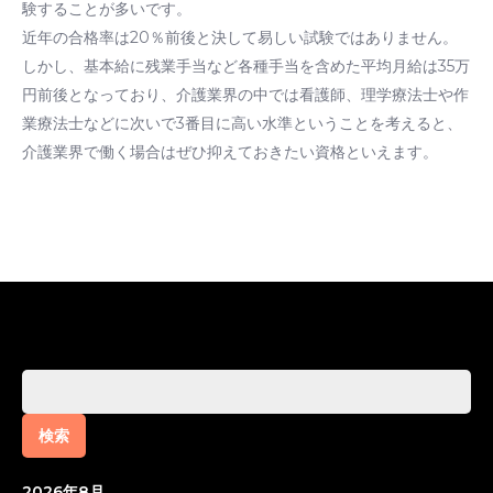
験することが多いです。
近年の合格率は20％前後と決して易しい試験ではありません。
しかし、基本給に残業手当など各種手当を含めた平均月給は35万
円前後となっており、介護業界の中では看護師、理学療法士や作
業療法士などに次いで3番目に高い水準ということを考えると、
介護業界で働く場合はぜひ抑えておきたい資格といえます。
検
索:
2026年8月