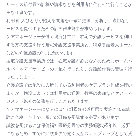
サービス給付費の計算や請求などを利用者に代わって行うことが
主な仕事です。
利用者1人ひとりが抱える問題を正確に把握、分析し、適切なサ
ービスを提供するための計画作成能力が求められます。
ケアマネージャーが働く場所は主に、在宅で介護サービスを利用
する方の支援を行う居宅介護支援事業所と、特別養護老人ホーム
などの介護施設の2つに分かれます。
居宅介護支援事業所では、在宅介護が必要な方のためにホームヘ
ルパーやデイサービスの手配を行ったり、介護給付費の管理を行
ったりします。
介護施設では施設に入所している利用者のケアプラン作成を行い
ますが、施設によっては利用者の送迎、行事の参加などケアマネ
ジメント以外の業務を行うこともあります。
ケアマネージャーになるには年に1回各都道府県で実施される試
験に合格した上で、所定の研修を受講する必要があります。
試験を受けるには保健福祉医療分野での実務経験が5年以上必要
になるため、すでに介護業界で働く人がステップアップとして受