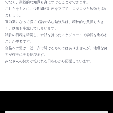
でなく、実践的な知識も身につけることができます。
これらをもとに、長期間の計画を立てて、コツコツと勉強を進め
ましょう。
直前期になって慌てて詰め込む勉強法は、精神的な負担も大き
く、効果も半減してしまいます。
試験の日程を確認し、余裕を持ったスケジュールで学習を進める
ことが重要です。
合格への道は一朝一夕で開けるものではありませんが、地道な努
力が確実に実を結びます。
みなさんの努力が報われる日を心から応援しています。