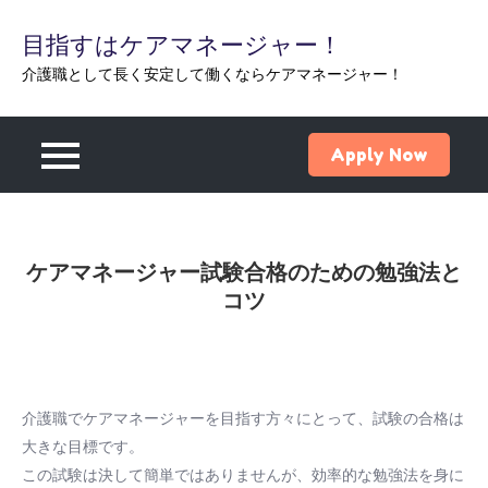
Skip
目指すはケアマネージャー！
to
content
介護職として長く安定して働くならケアマネージャー！
Apply Now
ケアマネージャー試験合格のための勉強法と
コツ
介護職でケアマネージャーを目指す方々にとって、試験の合格は
大きな目標です。
この試験は決して簡単ではありませんが、効率的な勉強法を身に